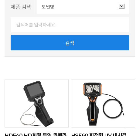
제품 검색
HDF40 HD화질 듀얼 카메라
HSE60 회전형 UV 내시경