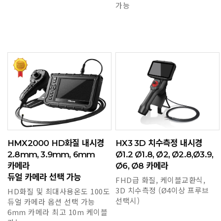
가능
HMX2000 HD화질 내시경
HX3 3D 치수측정 내시경
2.8mm, 3.9mm, 6mm
Ø1.2 Ø1.8, Ø2, Ø2.8,Ø3.9,
카메라
Ø6, Ø8 카메라
듀얼 카메라 선택 가능
FHD급 화질, 케이블교환식,
3D 치수측정 (Ø4이상 프루브
HD화질 및 최대사용온도 100도
선택시)
듀얼 카메라 옵션 선택 가능
6mm 카메라 최고 10m 케이블