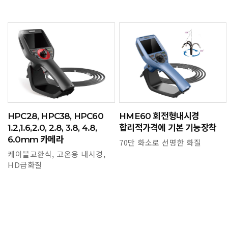
HPC28, HPC38, HPC60
HME60 회전형내시경
1.2,1.6,2.0, 2.8, 3.8, 4.8,
합리적가격에 기본 기능장착
6.0mm 카메라
70만 화소로 선명한 화질
케이블교환식, 고온용 내시경,
HD급화질