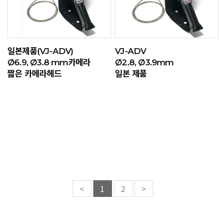
일본제품(VJ-ADV)
VJ-ADV
Ø6.9, Ø3.8 mm카메라
Ø2.8, Ø3.9mm
짧은 카메라헤드
일본 제품
<
1
2
>