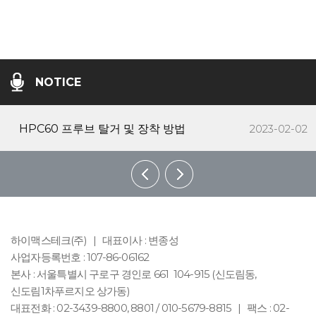
최신형 모델 출시 HMX2000 산업용 내시경
2021-05-18
창원사무소 오픈하였습니다.
2024-10-11
NOTICE
HPC60 프루브 탈거 및 장착 방법
2023-02-02
최신형 모델 출시 HMX2000 산업용 내시경
2021-05-18
창원사무소 오픈하였습니다.
2024-10-11
하이맥스테크(주)
|
대표이사 : 변종성
사업자등록번호 : 107-86-06162
HPC60 프루브 탈거 및 장착 방법
2023-02-02
본사 : 서울특별시 구로구 경인로 661 104-915 (신도림동,
신도림1차푸르지오 상가동)
대표전화 : 02-3439-8800, 8801 / 010-5679-8815
|
팩스 : 02-