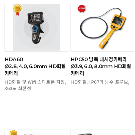
HDA60
HPC50 방폭 내시경카메라
Ø2.8, 4.0, 6.0mm HD화질
Ø3.9, 6.0, 8.0mm HD화질
카메라
카메라
HD화질 및 Wifi 스마트폰 지원,
HD화질, IP67의 방수 프루브,
360도 회전형