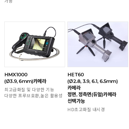
가능
HMX1000
HET60
(Ø3.9, 6mm)카메라
(Ø2.8, 3.9, 6.1, 6.5mm)
카메라
최고급화질 및 다양한 기능
정면, 정측면(듀얼)카메라
다양한 프루브호환,높은 활용성
선택가능
HD초고화질 내시경