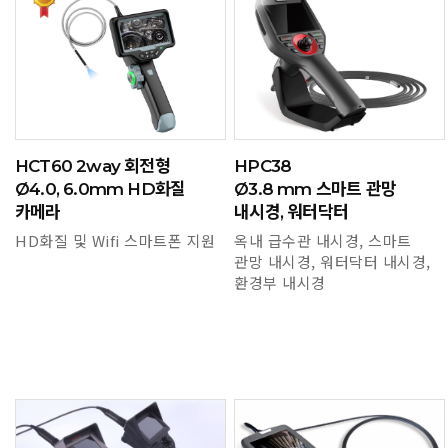
HCT60 2way 회전형
HPC38
Ø4.0, 6.0mm HD화질
Ø3.8 mm 스마트 관망
카메라
내시경, 워터닥터
HD화질 및 Wifi 스마트폰 지원
옥내 급수관 내시경, 스마트
관망 내시경, 워터닥터 내시경,
환경부 내시경