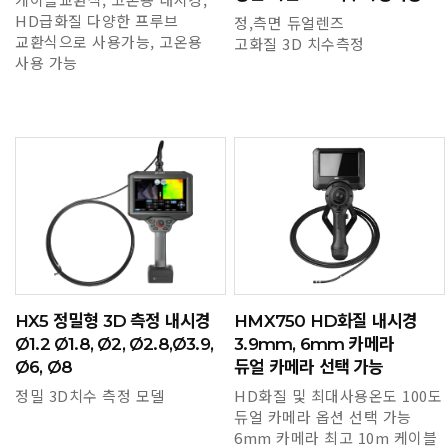
HD급화질 다양한 프루브
정,측면 듀얼렌즈
교환식으로 사용가능, 고온용
고화질 3D 치수측정
사용 가능
HX5 정밀형 3D 측정 내시경
HMX750 HD화질 내시경
Ø1.2 Ø1.8, Ø2, Ø2.8,Ø3.9,
3.9mm, 6mm 카메라
Ø6, Ø8
듀얼 카메라 선택 가능
정밀 3D치수 측정 모델
HD화질 및 최대사용온도 100도
듀얼 카메라 옵션 선택 가능
6mm 카메라 최고 10m 케이블