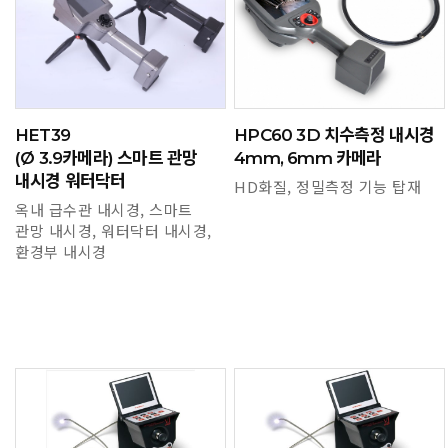
HET39
HPC60 3D 치수측정 내시경
(Ø 3.9카메라) 스마트 관망
4mm, 6mm 카메라
내시경 워터닥터
HD화질, 정밀측정 기능 탑재
옥내 급수관 내시경, 스마트
관망 내시경, 워터닥터 내시경,
환경부 내시경