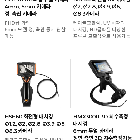
4mm, 6mm 카메라
Ø2, Ø2.8, Ø3.9, Ø6,
정, 측면 카메라
Ø8.3카메라
FHD급 화질
케이블교환식, UV 비파괴
6mm 모델 정, 측면 동시 관찰
내시경, HD급화질 다양한
가능
프루브 교환식으로 사용가능
HSE60 회전형 내시경
HMX3000 3D 치수측정
Ø1.2, Ø2, Ø2.8, Ø3.9, Ø6,
내시경
Ø8.3 카메라
6mm 듀얼 카메라
정면 측면 3D 치수측정가능
케이블교환식, 고온용 내시경,