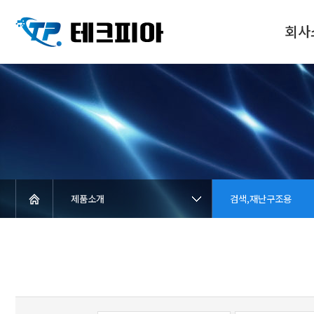
회사
제품소개
검색,재난구조용