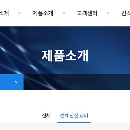
소개
제품소개
고객센터
견
제품소개
전체
선박 안전 장비